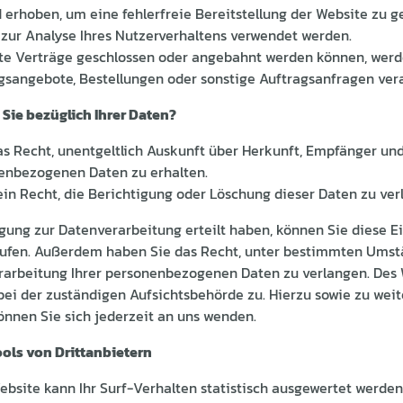
d erhoben, um eine fehlerfreie Bereitstellung der Website zu g
zur Analyse Ihres Nutzerverhaltens verwendet werden.
ite Verträge geschlossen oder angebahnt werden können, werd
gsangebote, Bestellungen oder sonstige Auftragsanfragen vera
Sie bezüglich Ihrer Daten?
as Recht, unentgeltlich Auskunft über Herkunft, Empfänger un
enbezogenen Daten zu erhalten.
n Recht, die Berichtigung oder Löschung dieser Daten zu ver
igung zur Datenverarbeitung erteilt haben, können Sie diese Ei
rrufen. Außerdem haben Sie das Recht, unter bestimmten Umst
rarbeitung Ihrer personenbezogenen Daten zu verlangen. Des 
ei der zuständigen Aufsichtsbehörde zu. Hierzu sowie zu wei
nnen Sie sich jederzeit an uns wenden.
ols von Drittanbietern
bsite kann Ihr Surf-Verhalten statistisch ausgewertet werden