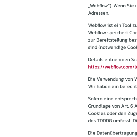
„Webflow“). Wenn Sie u
Adressen.
Webflow ist ein Tool 
Webflow speichert Coo
zur Bereitstellung be
sind (notwendige Cook
Details entnehmen Si
https://webflow.com/l
Die Verwendung von Web
Wir haben ein berecht
Sofern eine entsprech
Grundlage von Art. 6 A
Cookies oder den Zugr
des TDDDG umfasst. Die
Die Datenübertragung 