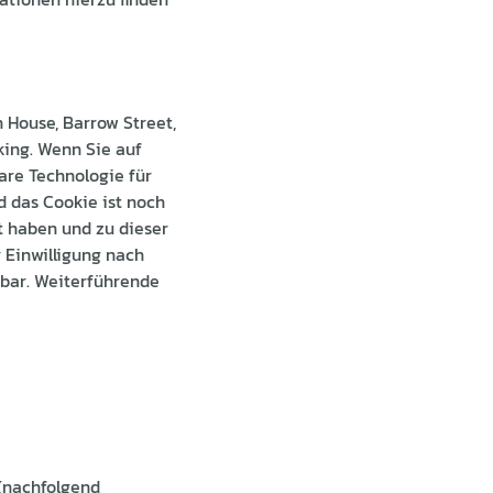
 House, Barrow Street,
king. Wenn Sie auf
are Technologie für
 das Cookie ist noch
t haben und zu dieser
 Einwilligung nach
ufbar. Weiterführende
A (nachfolgend