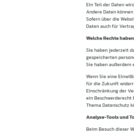
Ein Teil der Daten wir
Andere Daten können 
Sofern über die Webs
Daten auch für Vertra
Welche Rechte haben 
Sie haben jederzeit d
gespeicherten person
Sie haben außerdem ei
Wenn Sie eine Einwill
für die Zukunft wide
Einschränkung der Ve
ein Beschwerderecht b
Thema Datenschutz kö
Analyse-Tools und To
Beim Besuch dieser We