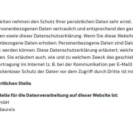
Seiten nehmen den Schutz Ihrer persönlichen Daten sehr ernst.
ersonenbezogenen Daten vertraulich und entsprechend den ges
en sowie dieser Datenschutzerklärung. Wenn Sie diese Websi
nbezogene Daten erhoben. Personenbezogene Daten sind Date
ert werden können. Diese Datenschutzerklärung erläutert, welc
zen. Sie erläutert auch, wie und zu welchem Zweck das geschie
ertragung im Internet (z. B. bei der Kommunikation per E-Mail)
ckenloser Schutz der Daten vor dem Zugriff durch Dritte ist ni
tlichen Stelle
telle für die Datenverarbeitung auf dieser Website ist:
GmbH
Baureis