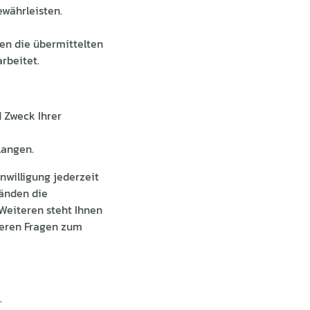
ewährleisten.
en die übermittelten
rbeitet.
d Zweck Ihrer
langen.
nwilligung jederzeit
änden die
Weiteren steht Ihnen
teren Fragen zum
.