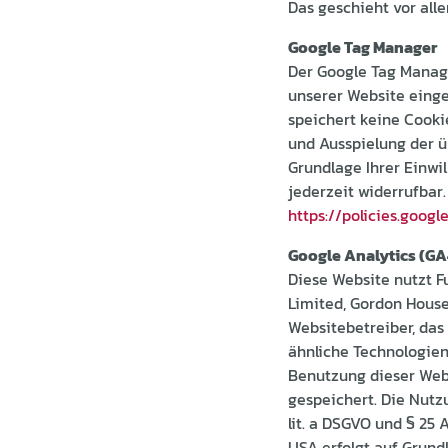
Das geschieht vor al
Google Tag Manager
Der Google Tag Manage
unserer Website einge
speichert keine Cooki
und Ausspielung der ü
Grundlage Ihrer Einwill
jederzeit widerrufbar
https://policies.goog
Google Analytics (GA
Diese Website nutzt F
Limited, Gordon House,
Websitebetreiber, das
ähnliche Technologie
Benutzung dieser Webs
gespeichert. Die Nutzu
lit. a DSGVO und § 25 
USA erfolgt auf Grund