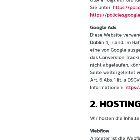
Sie unter:
https://pol
https://policies.goog
Google Ads
Diese Website verwend
Dublin 4, Irland. Im 
eine von Google ausge
das Conversion Tracki
nicht abgelaufen, kön
Seite weitergeleitet 
Art. 6 Abs. 1 lit. a D
Informationen:
https:/
2. HOSTIN
Wir hosten die Inhalt
Webflow
Anbieter ist die Webflo