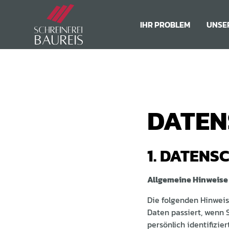
IHR PROBLEM
UNSE
DATEN
1. DATENS
Allgemeine Hinweise
Die folgenden Hinwei
Daten passiert, wenn 
persönlich identifiz