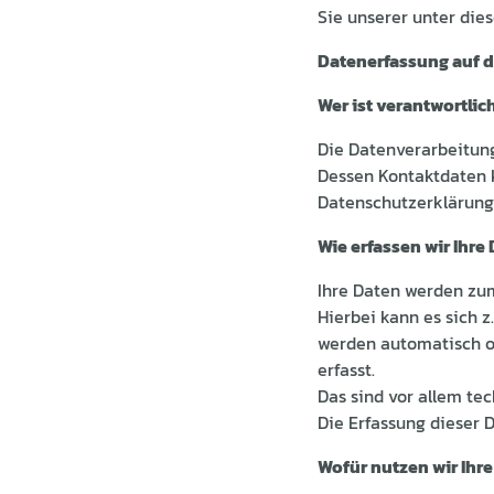
Sie unserer unter die
Datenerfassung auf d
Wer ist verantwortlic
Die Datenverarbeitung
Dessen Kontaktdaten 
Datenschutzerklärun
Wie erfassen wir Ihre
Ihre Daten werden zum
Hierbei kann es sich 
werden automatisch o
erfasst.
Das sind vor allem tec
Die Erfassung dieser 
Wofür nutzen wir Ihr