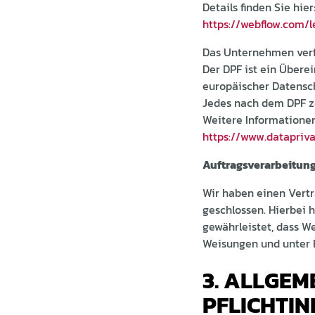
Details finden Sie hier
https://webflow.com/l
Das Unternehmen verf
Der DPF ist ein Über
europäischer Datensch
Jedes nach dem DPF ze
Weitere Informationen
https://www.datapriv
Auftragsverarbeitun
Wir haben einen Vert
geschlossen. Hierbei 
gewährleistet, dass 
Weisungen und unter 
3. ALLGEM
PFLICHTI