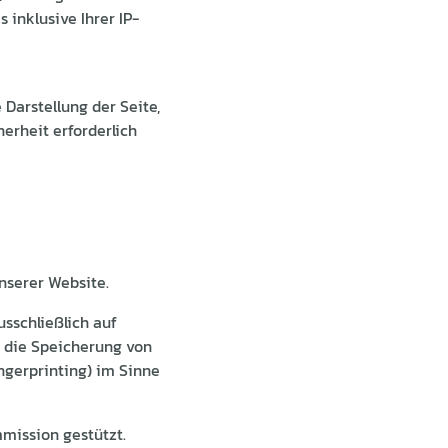
 inklusive Ihrer IP-
Darstellung der Seite,
erheit erforderlich
nserer Website.
sschließlich auf
ng die Speicherung von
ngerprinting) im Sinne
mission gestützt.