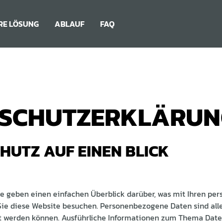
RE LÖSUNG
ABLAUF
FAQ
SCHUTZERKLÄRUN
CHUTZ AUF EINEN BLICK
se geben einen einfachen Überblick darüber, was mit Ihren p
Sie diese Website besuchen. Personenbezogene Daten sind all
iert werden können. Ausführliche Informationen zum Thema Da