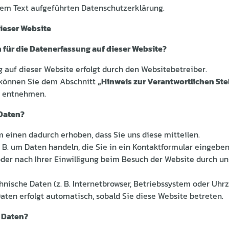
sem Text aufgeführten Datenschutzerklärung.
ieser Website
h für die Datenerfassung auf dieser Website?
 auf dieser Website erfolgt durch den Websitebetreiber.
können Sie dem Abschnitt
„Hinweis zur Verantwortlichen Ste
g entnehmen.
 Daten?
 einen dadurch erhoben, dass Sie uns diese mitteilen.
z. B. um Daten handeln, die Sie in ein Kontaktformular eingebe
der nach Ihrer Einwilligung beim Besuch der Website durch u
hnische Daten (z. B. Internetbrowser, Betriebssystem oder Uhrz
Daten erfolgt automatisch, sobald Sie diese Website betreten.
e Daten?