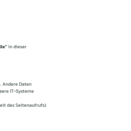
lle“
in dieser
n. Andere Daten
nsere IT-Systeme
eit des Seitenaufrufs).