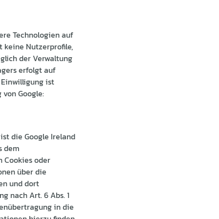
dere Technologien auf
 keine Nutzerprofile,
glich der Verwaltung
gers erfolgt auf
 Einwilligung ist
g von Google:
st die Google Ireland
es dem
n Cookies oder
onen über die
en und dort
g nach Art. 6 Abs. 1
atenübertragung in die
ationen hierzu finden