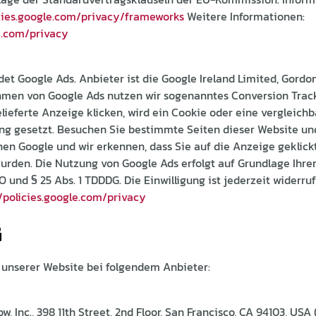
icies.google.com/privacy/frameworks
Weitere Informationen:
le.com/privacy
et Google Ads. Anbieter ist die Google Ireland Limited, Gordon
Rahmen von Google Ads nutzen wir sogenanntes Conversion Trac
lieferte Anzeige klicken, wird ein Cookie oder eine vergleichb
ng gesetzt. Besuchen Sie bestimmte Seiten dieser Website und
nen Google und wir erkennen, dass Sie auf die Anzeige geklick
wurden. Die Nutzung von Google Ads erfolgt auf Grundlage Ihrer
SGVO und § 25 Abs. 1 TDDDG. Die Einwilligung ist jederzeit widerr
/policies.google.com/privacy
G
e unserer Website bei folgendem Anbieter:
w, Inc., 398 11th Street, 2nd Floor, San Francisco, CA 94103, US