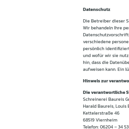
Datenschutz
Die Betreiber dieser 
Wir behandeln Ihre p
Datenschutzvorschrift
verschiedene persone
persönlich identifizi
und wofür wir sie nut
hin, dass die Datenüb
aufweisen kann. Ein lü
Hinweis zur verantwor
Die verantwortliche S
Schreinerei Baureis 
Harald Baureis, Louis 
Kettelerstraße 46
68519 Viernheim
Telefon: 06204 – 34 53