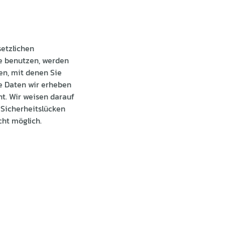
etzlichen
te benutzen, werden
n, mit denen Sie
he Daten wir erheben
ht. Wir weisen darauf
 Sicherheitslücken
cht möglich.