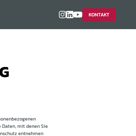
KONTAKT
G
ersonenbezogenen
e Daten, mit denen Sie
tenschutz entnehmen